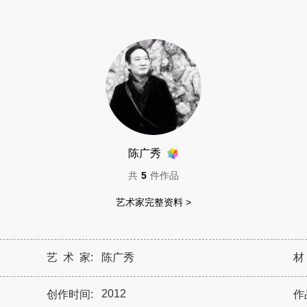
陈广秀
共
5
件作品
艺术家完整资料 >
艺 术 家:
陈广秀
材
2012
创作时间:
作