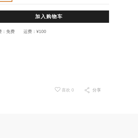
加入购物车
费：
免费
运费：
¥100
喜欢
0
分享