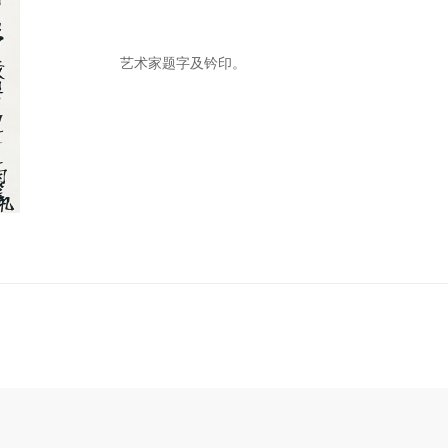
艺术家题字及钤印。