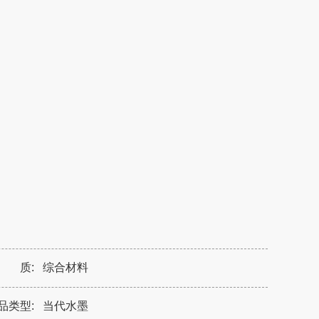
 质:
综合材料
品类型:
当代水墨