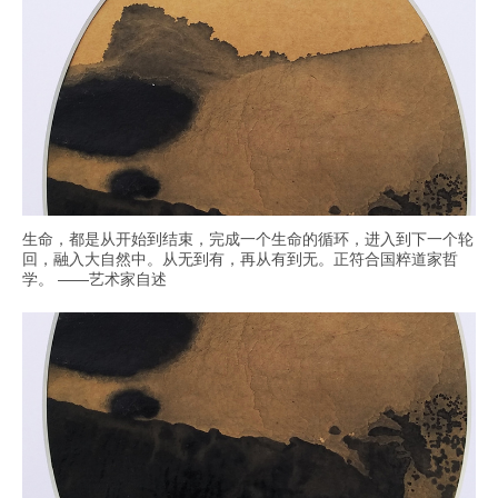
生命，都是从开始到结束，完成一个生命的循环，进入到下一个轮
回，融入大自然中。从无到有，再从有到无。正符合国粹道家哲
学。 ——艺术家自述