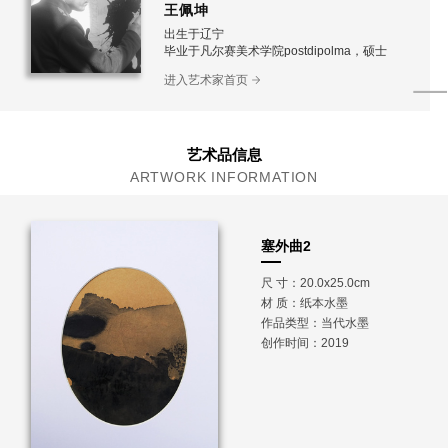
王佩坤
出生于辽宁
毕业于凡尔赛美术学院postdipolma，硕士
进入艺术家首页
艺术品信息
ARTWORK INFORMATION
塞外曲2
尺 寸：20.0x25.0cm
材 质：
纸本水墨
作品类型：当代水墨
创作时间：2019