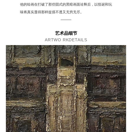
他的绘画在打破了那些固式的黑暗画面诠释后，以怪诞和玩
味将真实显得那样捉摸不透又无穷无尽。
艺术品细节
ARTWO RKDETAILS