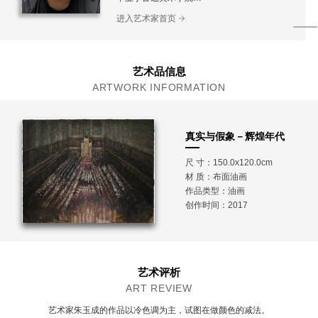
现工作生活于北京
进入艺术家首页
艺术品信息
ARTWORK INFORMATION
真实与假象－辉煌年代
尺 寸：150.0x120.0cm
材 质：
布面油画
作品类型：油画
创作时间：2017
艺术评析
ART REVIEW
艺术家朱玉成的作品以冷色调为主，试图在做颜色的减法。