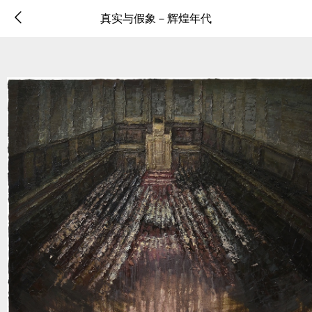
真实与假象－辉煌年代