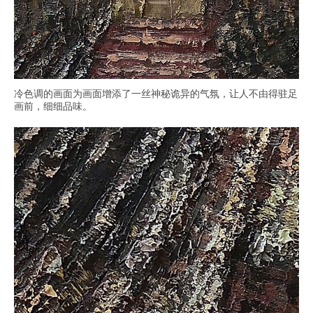
冷色调的画面为画面增添了一丝神秘诡异的气氛，让人不由得驻足
画前，细细品味。