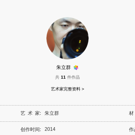
朱立群
共
11
件作品
艺术家完整资料 >
艺 术 家:
朱立群
材
2014
创作时间:
作