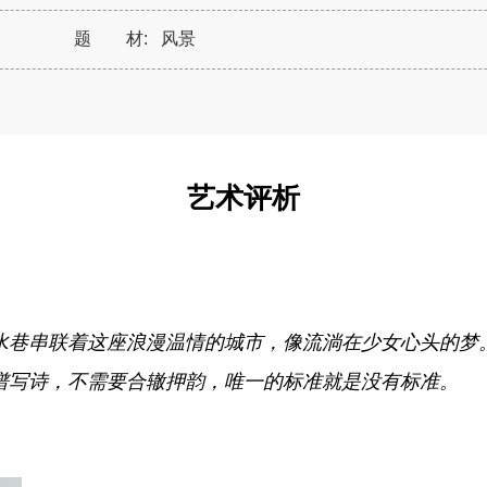
题 材:
风景
艺术评析
水巷串联着这座浪漫温情的城市，像流淌在少女心头的梦
谱写诗，不需要合辙押韵，唯一的标准就是没有标准。