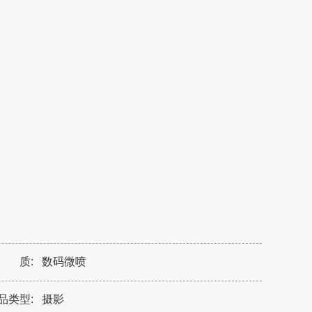
 质:
数码微喷
品类型:
摄影