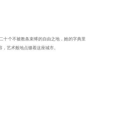
二十个不被教条束缚的自由之地，她的字典里
容，艺术般地点缀着这座城市。