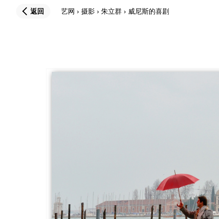
返回
艺网
›
摄影
›
朱立群
›
威尼斯的喜剧