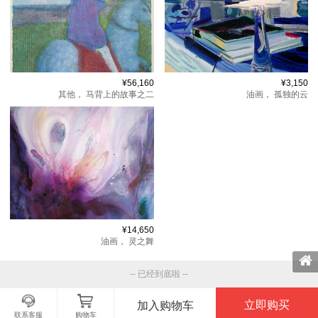
¥56,160
¥3,150
其他，
马背上的故事之二
油画，
孤独的云
¥14,650
油画，
灵之舞
-- 已经到底啦 --
立即购买
加入购物车
联系客服
购物车