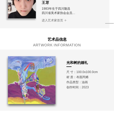
王荩
1983年生于四川隆昌
四川省美术家协会会员
成都市美术家协会会员
进入艺术家首页
现工作生活于成都
艺术品信息
ARTWORK INFORMATION
光和树的婚礼
尺 寸：100.0x100.0cm
材 质：
布面丙烯
作品类型：油画
创作时间：2023