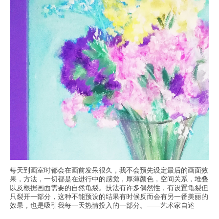
每天到画室时都会在画前发呆很久，我不会预先设定最后的画面效
果，方法，一切都是在进行中的感觉，厚薄颜色，空间关系，堆叠
以及根据画面需要的自然龟裂。技法有许多偶然性，有设置龟裂但
只裂开一部分，这种不能预设的结果有时候反而会有另一番美丽的
效果，也是吸引我每一天热情投入的一部分。——艺术家自述