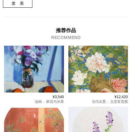
发 表
推荐作品
RECOMMEND
¥3,540
¥12,420
油画，
鲜花与水果
当代水墨，
玉堂富贵图