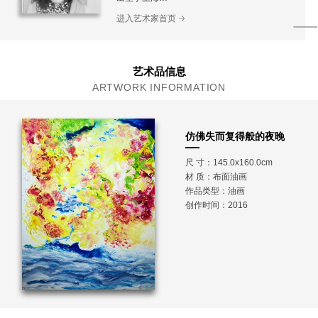
毕业于上海大学美术学院版画系
进入艺术家首页
艺术品信息
ARTWORK INFORMATION
仿佛失而复得般的夜晚
尺 寸：145.0x160.0cm
材 质：
布面油画
作品类型：油画
创作时间：2016