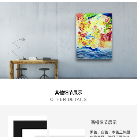
其他细节展示
OTHER DETAILS