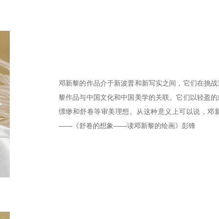
邓新黎的作品介于新波普和新写实之间，它们在挑战
黎作品与中国文化和中国美学的关联。它们以轻盈的
缥缈和舒卷等审美理想。从这种意义上可以说，邓
——《舒卷的想象——读邓新黎的绘画》彭锋