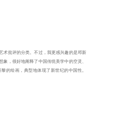
艺术批评的分类。不过，我更感兴趣的是邓新
想象，很好地阐释了中国传统美学中的空灵、
新黎的绘画，典型地体现了新世纪的中国性。