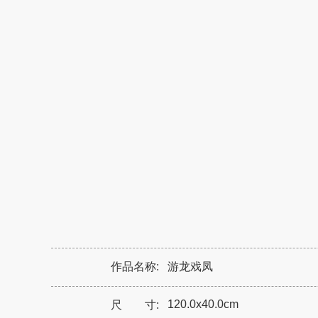
作品名称:
游龙戏凤
120.0x40.0cm
尺 寸: