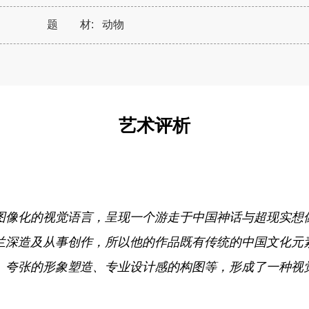
题 材:
动物
艺术评析
图像化的视觉语言，呈现一个游走于中国神话与超现实想
兰深造及从事创作，所以他的作品既有传统的中国文化元
、夸张的形象塑造、专业设计感的构图等，形成了一种视