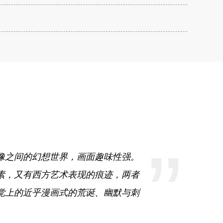
”
像之间的幻想世界，画面趣味性强。
素，又有西方艺术表现的痕迹，两者
觉上的近乎漫画式的荒诞、幽默与刺