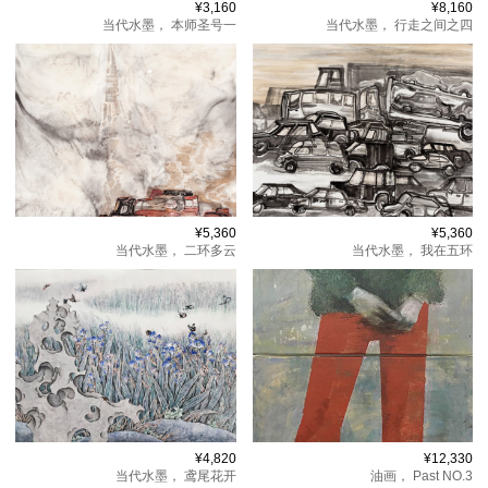
¥3,160
¥8,160
当代水墨，
本师圣号一
当代水墨，
行走之间之四
¥5,360
¥5,360
当代水墨，
二环多云
当代水墨，
我在五环
¥4,820
¥12,330
当代水墨，
鸢尾花开
油画，
Past NO.3