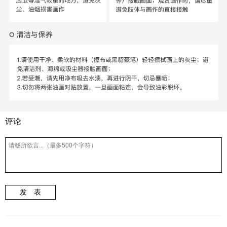
评论
发 表