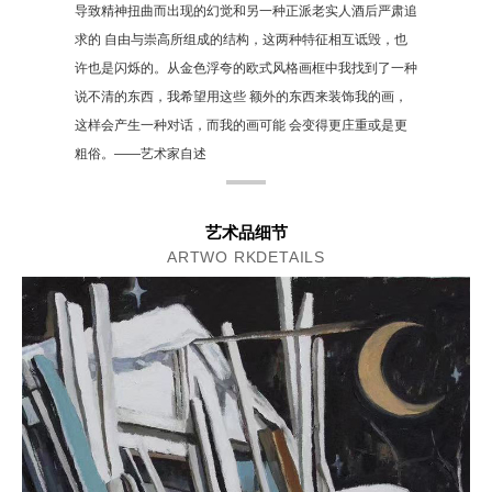
导致精神扭曲而出现的幻觉和另一种正派老实人酒后严肃追
求的 自由与崇高所组成的结构，这两种特征相互诋毁，也
许也是闪烁的。从金色浮夸的欧式风格画框中我找到了一种
说不清的东西，我希望用这些 额外的东西来装饰我的画，
这样会产生一种对话，而我的画可能 会变得更庄重或是更
粗俗。——艺术家自述
艺术品细节
ARTWO RKDETAILS