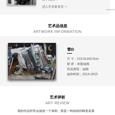
毕业于鲁迅美术学院摄影系
进入艺术家首页
艺术品信息
ARTWORK INFORMATION
雪白
尺 寸：210.0x160.0cm
材 质：
布面油画
作品类型：油画
创作时间：2014-2015
艺术评析
ART REVIEW
我的作品经常会描述一个体制，那是一种由组织畸形发展