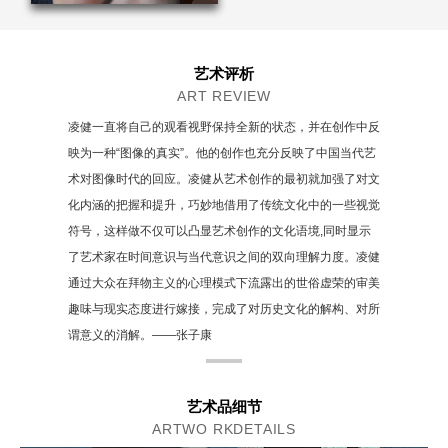
艺术评析
ART REVIEW
凌健一直将自己的观看视野保持全新的状态，并在创作中反
映为一种“图像的真实”。他的创作也充分反映了中国当代艺
术对图像时代的回应。凌健从艺术创作的最初就加强了对文
化内涵的把握和提升，巧妙地借用了传统文化中的一些视觉
符号，这样做不仅可以凸显艺术创作的文化语境,同时显示
了艺术家在时间意识与当代意识之间的双向理解力度。凌健
通过大众在拜物主义的心理模式下流露出的世俗虚荣的审美
趣味与现实态度进行嫁接，完成了对历史文化的解构、对所
谓意义的消解。——张子康
艺术品细节
ARTWO RKDETAILS