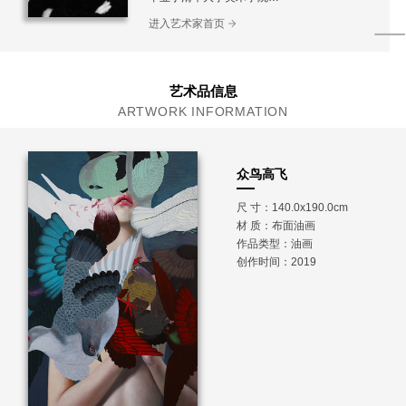
现生活工作于北京、柏林
进入艺术家首页
艺术品信息
ARTWORK INFORMATION
众鸟高飞
尺 寸：140.0x190.0cm
材 质：
布面油画
作品类型：油画
创作时间：2019