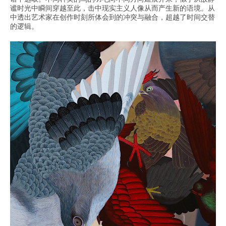
谧时光中瞬间穿越至此，击中现实主义人像从而产生新的语境。从
中透出艺术家在创作时刻所体会到的冲突与融合，超越了时间交替
的逻辑。