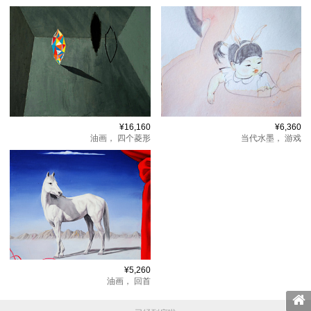
¥16,160
¥6,360
油画，
四个菱形
当代水墨，
游戏
¥5,260
油画，
回首