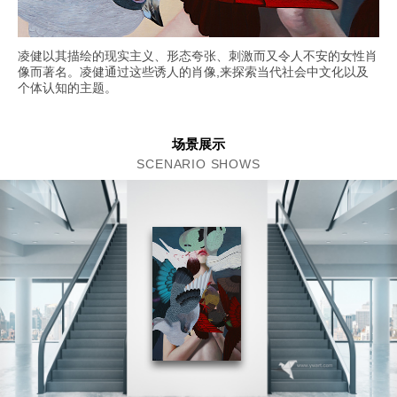
凌健以其描绘的现实主义、形态夸张、刺激⽽又令⼈不安的女性肖
像⽽著名。凌健通过这些诱人的肖像,来探索当代社会中文化以及
个体认知的主题。
场景展示
SCENARIO SHOWS