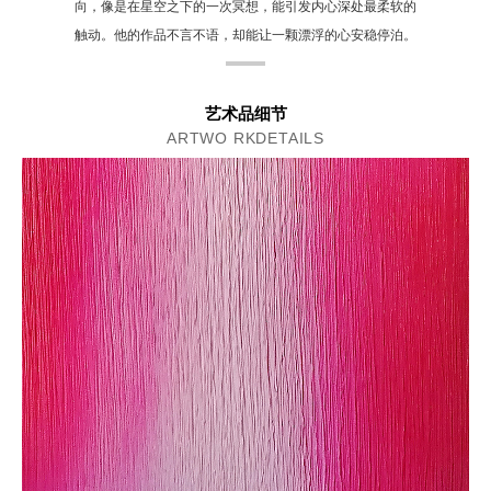
向，像是在星空之下的一次冥想，能引发内心深处最柔软的
触动。他的作品不言不语，却能让一颗漂浮的心安稳停泊。
艺术品细节
ARTWO RKDETAILS