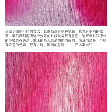
我做了很多不同的尝试，就像画画有多种笔触，胶也有不同的效
果，最后做到雨滴这个效果的时候觉得很有意思。这跟当时我所处
的环境也有关系，重庆的冬天总是阴雨绵绵的，而且雨滴是一个很
有诗意的元素，很有古诗、国画的意境。——艺术家自述