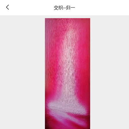
交织--归一