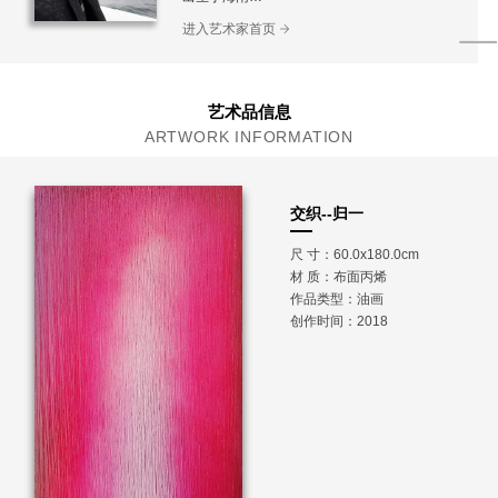
毕业于四川美术学院获学士学位
进入艺术家首页
艺术品信息
ARTWORK INFORMATION
交织--归一
尺 寸：60.0x180.0cm
材 质：
布面丙烯
作品类型：油画
创作时间：2018