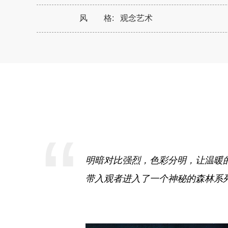
风 格:
观念艺术
“
明暗对比强烈，色彩分明，让温暖
带入观者进入了一个神秘的森林系