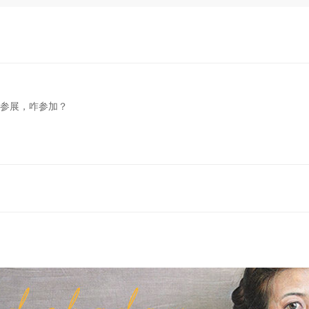
想参展，咋参加？