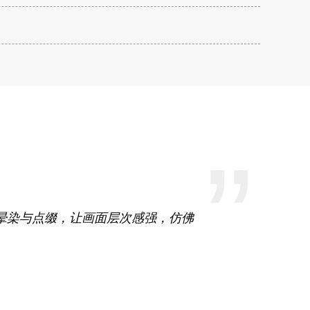
”
晕染与点缀，让画面层次感强，仿佛