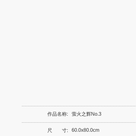
作品名称:
萤火之辉No.3
60.0x80.0cm
尺 寸: