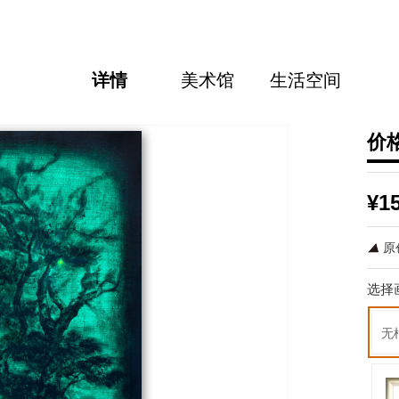
详情
美术馆
生活空间
价
¥1
原
选择
无