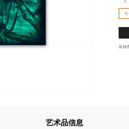
无
装裱
艺术品信息