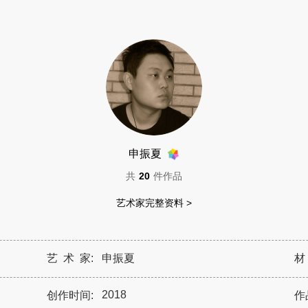
申振夏
共
20
件作品
艺术家完整资料 >
艺 术 家:
申振夏
材
2018
创作时间:
作