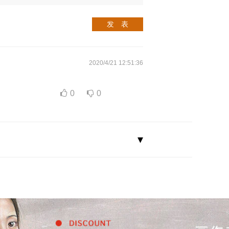
发 表
2020/4/21 12:51:36
0
0
▾