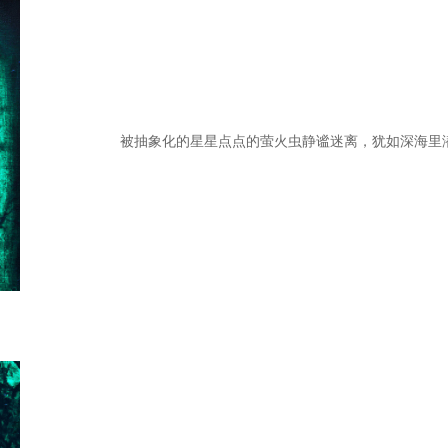
被抽象化的星星点点的萤火虫静谧迷离，犹如深海里