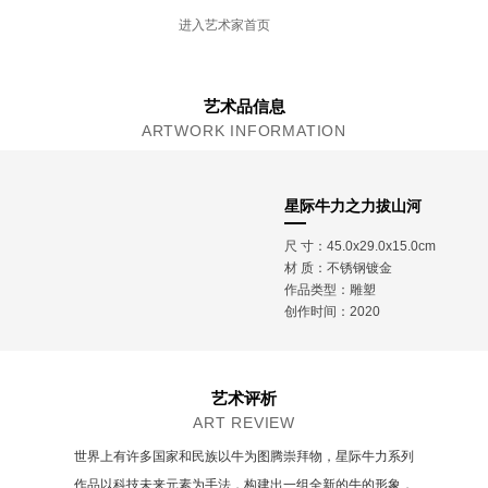
现工作生活于重庆
进入艺术家首页
艺术品信息
ARTWORK INFORMATION
星际牛力之力拔山河
尺 寸：45.0x29.0x15.0cm
材 质：
不锈钢镀金
作品类型：雕塑
创作时间：2020
艺术评析
ART REVIEW
世界上有许多国家和民族以牛为图腾崇拜物，星际牛力系列
作品以科技未来元素为手法，构建出一组全新的牛的形象，