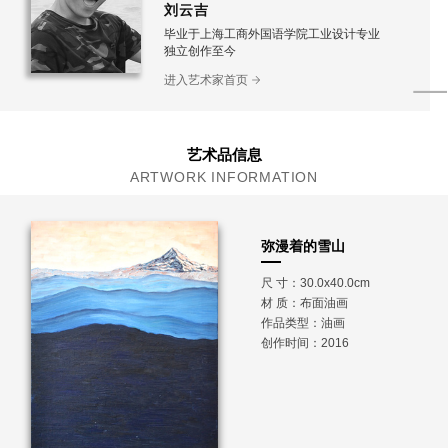
刘云吉
毕业于上海工商外国语学院工业设计专业
独立创作至今
进入艺术家首页
艺术品信息
ARTWORK INFORMATION
弥漫着的雪山
尺 寸：30.0x40.0cm
材 质：
布面油画
作品类型：油画
创作时间：2016