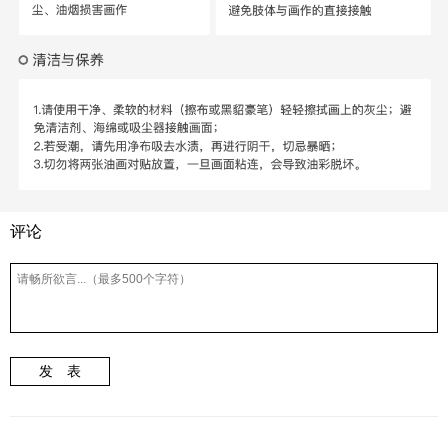
评论
发 表