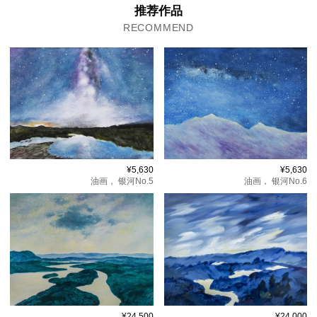
推荐作品
RECOMMEND
¥5,630
¥5,630
油画，
银河No.5
油画，
银河No.6
¥24,500
¥24,000