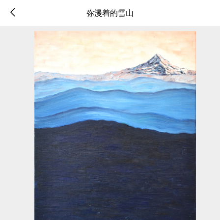
弥漫着的雪山