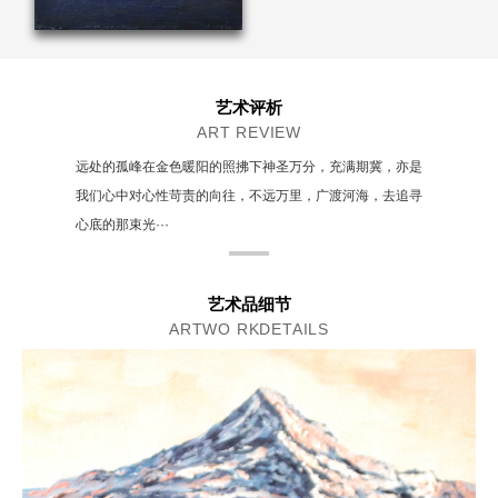
艺术评析
ART REVIEW
远处的孤峰在金色暖阳的照拂下神圣万分，充满期冀，亦是
我们心中对心性苛责的向往，不远万里，广渡河海，去追寻
心底的那束光···
艺术品细节
ARTWO RKDETAILS