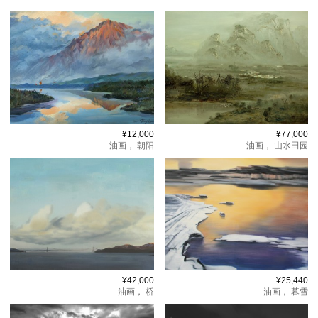
¥12,000
¥77,000
油画，
朝阳
油画，
山水田园
¥42,000
¥25,440
油画，
桥
油画，
暮雪