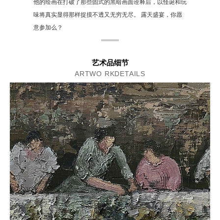
他的绘画在打破了那些固式的黑暗画面诠释后，以怪诞和玩
味将真实显得那样捉摸不透又无穷无尽。 露天盛宴，你愿
意参加么？
艺术品细节
ARTWO RKDETAILS