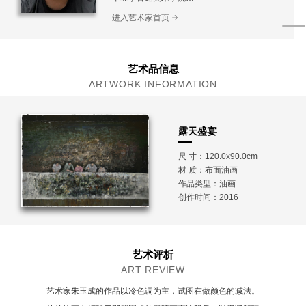
现工作生活于北京
进入艺术家首页
艺术品信息
ARTWORK INFORMATION
露天盛宴
尺 寸：120.0x90.0cm
材 质：
布面油画
作品类型：油画
创作时间：2016
艺术评析
ART REVIEW
艺术家朱玉成的作品以冷色调为主，试图在做颜色的减法。